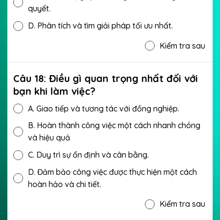
quyết.
D.
Phân tích và tìm giải pháp tối ưu nhất.
Kiểm tra sau
Câu 18: Điều gì quan trọng nhất đối với
bạn khi làm việc?
A.
Giao tiếp và tương tác với đồng nghiệp.
B.
Hoàn thành công việc một cách nhanh chóng
và hiệu quả
C.
Duy trì sự ổn định và cân bằng.
D.
Đảm bảo công việc được thực hiện một cách
hoàn hảo và chi tiết.
Kiểm tra sau