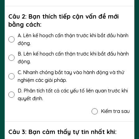
Câu 2: Bạn thích tiếp cận vấn đề mới
bằng cách:
A.
Lên kế hoạch cẩn thận trước khi bắt đầu hành
động.
B.
Lên kế hoạch cẩn thận trước khi bắt đầu hành
động.
C.
Nhanh chóng bắt tay vào hành động và thử
nghiệm các giải pháp.
D.
Phân tích tất cả các yếu tố liên quan trước khi
quyết định.
Kiểm tra sau
Câu 3: Bạn cảm thấy tự tin nhất khi: