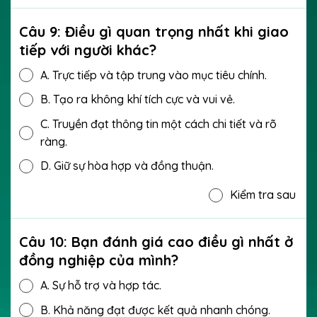
Câu 9: Điều gì quan trọng nhất khi giao
tiếp với người khác?
A.
Trực tiếp và tập trung vào mục tiêu chính.
B.
Tạo ra không khí tích cực và vui vẻ.
C.
Truyền đạt thông tin một cách chi tiết và rõ
ràng.
D.
Giữ sự hòa hợp và đồng thuận.
Kiểm tra sau
Câu 10: Bạn đánh giá cao điều gì nhất ở
đồng nghiệp của mình?
A.
Sự hỗ trợ và hợp tác.
B.
Khả năng đạt được kết quả nhanh chóng.