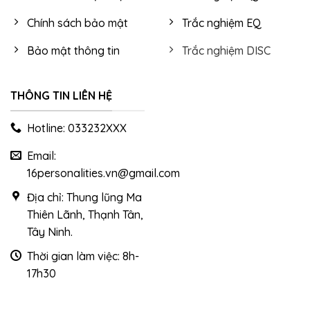
Chính sách bảo mật
Trắc nghiệm EQ
Bảo mật thông tin
Trắc nghiệm DISC
THÔNG TIN LIÊN HỆ
Hotline: 033232XXX
Email:
16personalities.vn@gmail.com
Địa chỉ: Thung lũng Ma
Thiên Lãnh, Thạnh Tân,
Tây Ninh.
Thời gian làm việc: 8h-
17h30