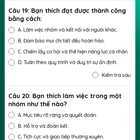
Câu 19: Bạn thích đạt được thành công
bằng cách:
A.
Làm việc nhóm và kết nối với người khác.
B.
Đảm bảo mọi chi tiết đều hoàn hảo.
C.
Chiếm lấy cơ hội và thể hiện năng lực cá nhân.
D.
Tuân theo quy trình và duy trì sự ổn định.
Kiểm tra sau
Câu 20: Bạn thích làm việc trong một
nhóm như thế nào?
A.
Mục tiêu rõ ràng và quyết đoán.
B.
Hỗ trợ và đoàn kết.
C.
Tích cực và giao tiếp thường xuyên.