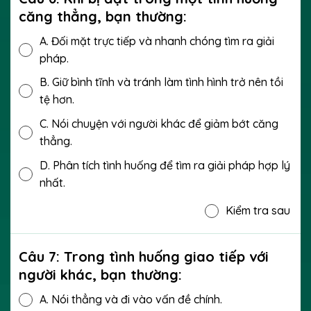
căng thẳng, bạn thường:
A.
Đối mặt trực tiếp và nhanh chóng tìm ra giải
pháp.
B.
Giữ bình tĩnh và tránh làm tình hình trở nên tồi
tệ hơn.
C.
Nói chuyện với người khác để giảm bớt căng
thẳng.
D.
Phân tích tình huống để tìm ra giải pháp hợp lý
nhất.
Kiểm tra sau
Câu 7: Trong tình huống giao tiếp với
người khác, bạn thường:
A.
Nói thẳng và đi vào vấn đề chính.