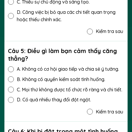
C.
Thiếu sự chủ động và sáng tạo.
D.
Công việc bị bỏ qua các chi tiết quan trọng
hoặc thiếu chính xác.
Kiểm tra sau
Câu 5: Điều gì làm bạn cảm thấy căng
thẳng?
A.
Không có cơ hội giao tiếp và chia sẻ ý tưởng.
B.
Không có quyền kiểm soát tình huống.
C.
Mọi thứ không được tổ chức rõ ràng và chi tiết.
D.
Có quá nhiều thay đổi đột ngột.
Kiểm tra sau
Câu 6: Khi bị đặt trong một tình huống