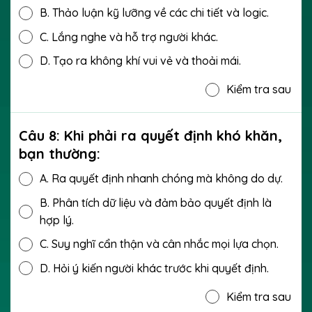
B.
Thảo luận kỹ lưỡng về các chi tiết và logic.
C.
Lắng nghe và hỗ trợ người khác.
D.
Tạo ra không khí vui vẻ và thoải mái.
Kiểm tra sau
Câu 8: Khi phải ra quyết định khó khăn,
bạn thường:
A.
Ra quyết định nhanh chóng mà không do dự.
B.
Phân tích dữ liệu và đảm bảo quyết định là
hợp lý.
C.
Suy nghĩ cẩn thận và cân nhắc mọi lựa chọn.
D.
Hỏi ý kiến người khác trước khi quyết định.
Kiểm tra sau