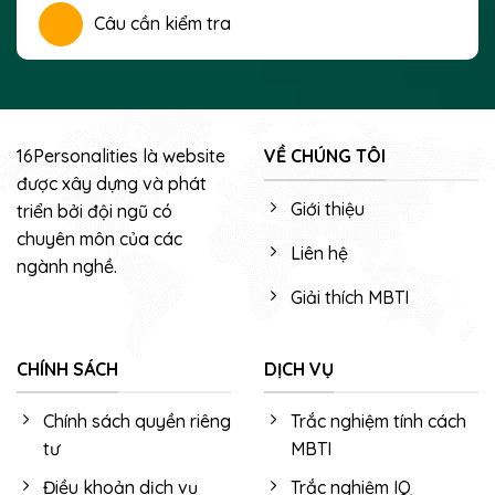
Câu cần kiểm tra
16Personalities là website
VỀ CHÚNG TÔI
được xây dựng và phát
Giới thiệu
triển bởi đội ngũ có
chuyên môn của các
Liên hệ
ngành nghề.
Giải thích MBTI
CHÍNH SÁCH
DỊCH VỤ
Chính sách quyền riêng
Trắc nghiệm tính cách
tư
MBTI
Điều khoản dịch vụ
Trắc nghiệm IQ