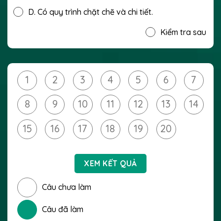
D.
Có quy trình chặt chẽ và chi tiết.
Kiểm tra sau
1
2
3
4
5
6
7
8
9
10
11
12
13
14
15
16
17
18
19
20
XEM KẾT QUẢ
Câu chưa làm
Câu đã làm