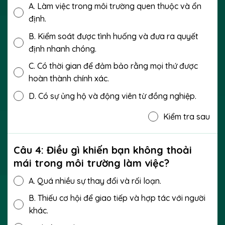
A.
Làm việc trong môi trường quen thuộc và ổn
định.
B.
Kiểm soát được tình huống và đưa ra quyết
định nhanh chóng.
C.
Có thời gian để đảm bảo rằng mọi thứ được
hoàn thành chính xác.
D.
Có sự ủng hộ và động viên từ đồng nghiệp.
Kiểm tra sau
Câu 4: Điều gì khiến bạn không thoải
mái trong môi trường làm việc?
A.
Quá nhiều sự thay đổi và rối loạn.
B.
Thiếu cơ hội để giao tiếp và hợp tác với người
khác.