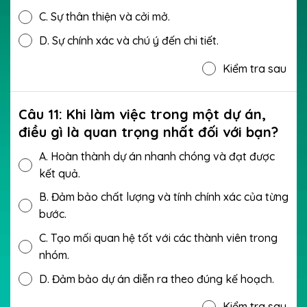
C.
Sự thân thiện và cởi mở.
D.
Sự chính xác và chú ý đến chi tiết.
Kiểm tra sau
Câu 11: Khi làm việc trong một dự án,
điều gì là quan trọng nhất đối với bạn?
A.
Hoàn thành dự án nhanh chóng và đạt được
kết quả.
B.
Đảm bảo chất lượng và tính chính xác của từng
bước.
C.
Tạo mối quan hệ tốt với các thành viên trong
nhóm.
D.
Đảm bảo dự án diễn ra theo đúng kế hoạch.
Kiểm tra sau