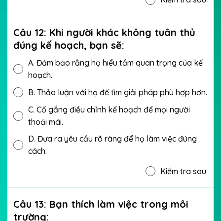
Câu 12: Khi người khác không tuân thủ
đúng kế hoạch, bạn sẽ:
A.
Đảm bảo rằng họ hiểu tầm quan trọng của kế
hoạch.
B.
Thảo luận với họ để tìm giải pháp phù hợp hơn.
C.
Cố gắng điều chỉnh kế hoạch để mọi người
thoải mái.
D.
Đưa ra yêu cầu rõ ràng để họ làm việc đúng
cách.
Kiểm tra sau
Câu 13: Bạn thích làm việc trong môi
trường: