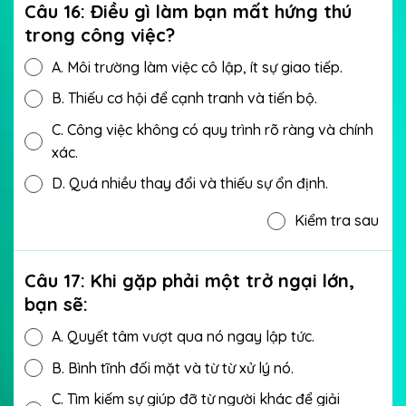
Câu 16: Điều gì làm bạn mất hứng thú
trong công việc?
A.
Môi trường làm việc cô lập, ít sự giao tiếp.
B.
Thiếu cơ hội để cạnh tranh và tiến bộ.
C.
Công việc không có quy trình rõ ràng và chính
xác.
D.
Quá nhiều thay đổi và thiếu sự ổn định.
Kiểm tra sau
Câu 17: Khi gặp phải một trở ngại lớn,
bạn sẽ:
A.
Quyết tâm vượt qua nó ngay lập tức.
B.
Bình tĩnh đối mặt và từ từ xử lý nó.
C.
Tìm kiếm sự giúp đỡ từ người khác để giải