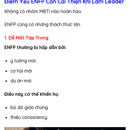
Điểm Yếu ENFP Cần Cải Thiện Khi Làm Leader
Không có nhóm MBTI nào hoàn hảo.
ENFP cũng có những thách thức lớn.
1. Dễ Mất Tập Trung
ENFP thường bị hấp dẫn bởi:
ý tưởng mới
cơ hội mới
dự án mới
Điều này có thể khiến họ:
bỏ dở giữa chừng
thiếu consistency