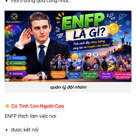
môi trường quá cứng nhắc
quản lý đội nhóm
Có Tính Con Người Cao
ENFP thích làm việc nơi:
được kết nối