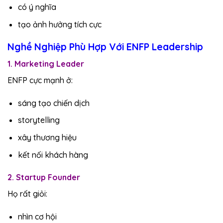
có ý nghĩa
tạo ảnh hưởng tích cực
Nghề Nghiệp Phù Hợp Với ENFP Leadership
1. Marketing Leader
ENFP cực mạnh ở:
sáng tạo chiến dịch
storytelling
xây thương hiệu
kết nối khách hàng
2. Startup Founder
Họ rất giỏi:
nhìn cơ hội