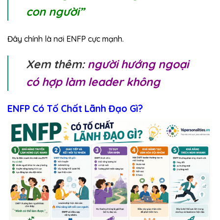
con người”
Đây chính là nơi ENFP cực mạnh.
Xem thêm:
người hướng ngoại
có hợp làm leader không
ENFP Có Tố Chất Lãnh Đạo Gì?