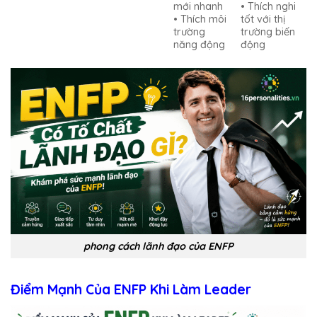
mới nhanh
• Thích nghi
• Thích môi
tốt với thị
trường
trường biến
năng động
động
phong cách lãnh đạo của ENFP
Điểm Mạnh Của ENFP Khi Làm Leader