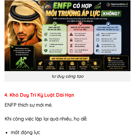
tư duy sáng tạo
4. Khó Duy Trì Kỷ Luật Dài Hạn
ENFP thích sự mới mẻ.
Khi công việc lặp lại quá nhiều, họ dễ:
mất động lực