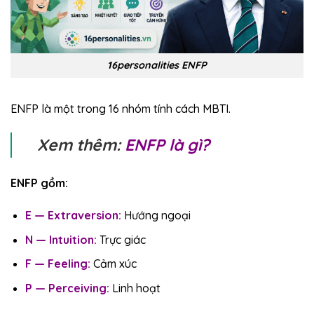
16personalities ENFP
ENFP là một trong 16 nhóm tính cách MBTI.
Xem thêm:
ENFP là gì?
ENFP gồm:
E — Extraversion:
Hướng ngoại
N — Intuition:
Trực giác
F — Feeling:
Cảm xúc
P — Perceiving:
Linh hoạt