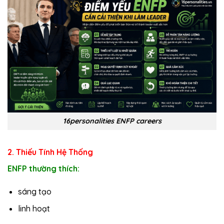
16personalities ENFP careers
2. Thiếu Tính Hệ Thống
ENFP thường thích:
sáng tạo
linh hoạt