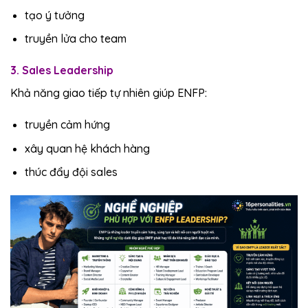
tạo ý tưởng
truyền lửa cho team
3. Sales Leadership
Khả năng giao tiếp tự nhiên giúp ENFP:
truyền cảm hứng
xây quan hệ khách hàng
thúc đẩy đội sales