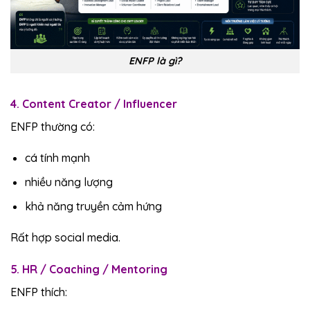
ENFP là gì?
4. Content Creator / Influencer
ENFP thường có:
cá tính mạnh
nhiều năng lượng
khả năng truyền cảm hứng
Rất hợp social media.
5. HR / Coaching / Mentoring
ENFP thích: