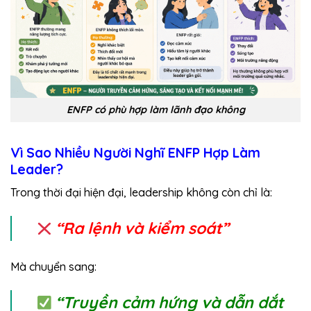
ENFP có phù hợp làm lãnh đạo không
Vì Sao Nhiều Người Nghĩ ENFP Hợp Làm
Leader?
Trong thời đại hiện đại, leadership không còn chỉ là:
“Ra lệnh và kiểm soát”
Mà chuyển sang:
“Truyền cảm hứng và dẫn dắt