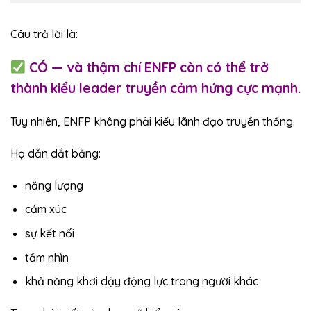
Câu trả lời là:
CÓ — và thậm chí ENFP còn có thể trở
thành kiểu leader truyền cảm hứng cực mạnh.
Tuy nhiên, ENFP không phải kiểu lãnh đạo truyền thống.
Họ dẫn dắt bằng:
năng lượng
cảm xúc
sự kết nối
tầm nhìn
khả năng khơi dậy động lực trong người khác