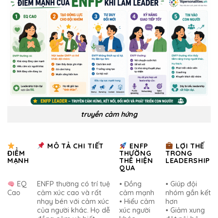
truyền cảm hứng
MÔ TẢ CHI TIẾT
ENFP
LỢI THẾ
ĐIỂM
THƯỜNG
TRONG
MẠNH
THỂ HIỆN
LEADERSHIP
QUA
EQ
ENFP thường có trí tuệ
• Đồng
• Giúp đội
Cao
cảm xúc cao và rất
cảm mạnh
nhóm gắn kết
nhạy bén với cảm xúc
• Hiểu cảm
hơn
của người khác. Họ dễ
xúc người
• Giảm xung