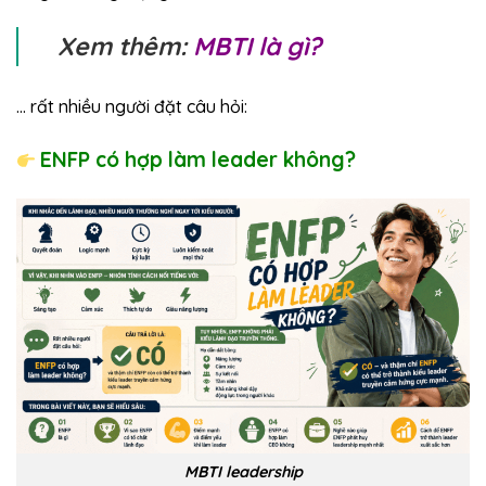
Xem thêm:
MBTI là gì
?
… rất nhiều người đặt câu hỏi:
ENFP có hợp làm leader không?
MBTI leadership