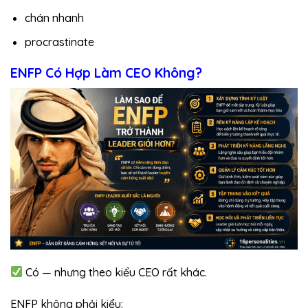
chán nhanh
procrastinate
ENFP Có Hợp Làm CEO Không?
Có — nhưng theo kiểu CEO rất khác.
ENFP không phải kiểu: