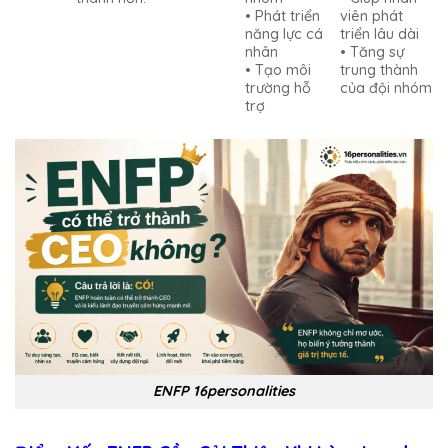
• Phát triển
viên phát
năng lực cá
triển lâu dài
nhân
• Tăng sự
• Tạo môi
trung thành
trường hỗ
của đội nhóm
trợ
ENFP 16personalities