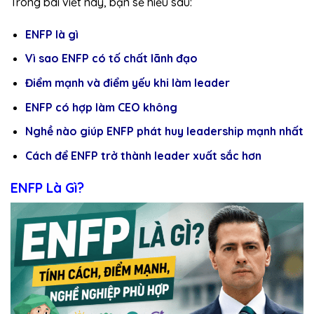
Trong bài viết này, bạn sẽ hiểu sâu:
ENFP là gì
Vì sao ENFP có tố chất lãnh đạo
Điểm mạnh và điểm yếu khi làm leader
ENFP có hợp làm CEO không
Nghề nào giúp ENFP phát huy leadership mạnh nhất
Cách để ENFP trở thành leader xuất sắc hơn
ENFP Là Gì?