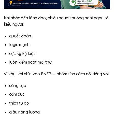
Khi nhắc đến lãnh đạo, nhiều người thường nghĩ ngay tới
kiểu người:
quyết đoán
logic mạnh
cực kỳ kỷ luật
luôn kiểm soát mọi thứ
Vì vậy, khi nhìn vào ENFP — nhóm tính cách nổi tiếng với:
sáng tạo
cảm xúc
thích tự do
giàu năng lượng