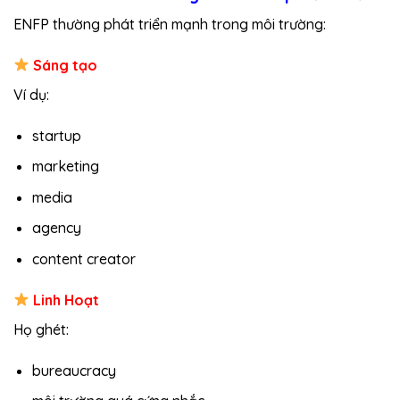
ENFP thường phát triển mạnh trong môi trường:
Sáng tạo
Ví dụ:
startup
marketing
media
agency
content creator
Linh Hoạt
Họ ghét:
bureaucracy