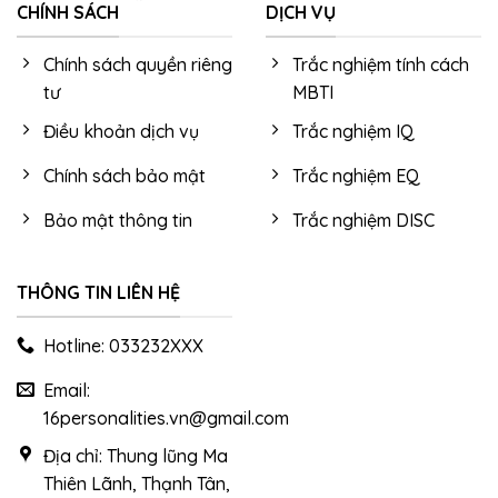
CHÍNH SÁCH
DỊCH VỤ
Chính sách quyền riêng
Trắc nghiệm tính cách
tư
MBTI
Điều khoản dịch vụ
Trắc nghiệm IQ
Chính sách bảo mật
Trắc nghiệm EQ
Bảo mật thông tin
Trắc nghiệm DISC
THÔNG TIN LIÊN HỆ
Hotline: 033232XXX
Email:
16personalities.vn@gmail.com
Địa chỉ: Thung lũng Ma
Thiên Lãnh, Thạnh Tân,