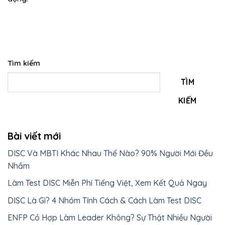
Tìm kiếm
TÌM
KIẾM
Bài viết mới
DISC Và MBTI Khác Nhau Thế Nào? 90% Người Mới Đều
Nhầm
Làm Test DISC Miễn Phí Tiếng Việt, Xem Kết Quả Ngay
DISC Là Gì? 4 Nhóm Tính Cách & Cách Làm Test DISC
ENFP Có Hợp Làm Leader Không? Sự Thật Nhiều Người