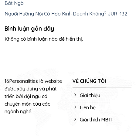
Bất Ngờ
Người Hướng Nội Có Hợp Kinh Doanh Không? JUR -132
Bình luận gần đây
Không có bình luận nào để hiển thị.
16Personalities là website
VỀ CHÚNG TÔI
được xây dựng và phát
Giới thiệu
triển bởi đội ngũ có
chuyên môn của các
Liên hệ
ngành nghề.
Giải thích MBTI