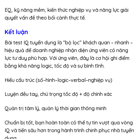
EQ, kỹ năng mềm, kiến thức nghiệp vụ và năng lực giải
quyết vấn đề theo bối cảnh thực tế.
Kết luận
Bài test IQ tuyển dụng là “bộ lọc” khách quan – nhanh –
hiệu quả để doanh nghiệp nhận diện ứng viên có năng
lực tư duy phù hợp. Với ứng viên, đây là cơ hội ghi điểm
bằng khả năng logic, tốc độ và sự bình tĩnh.
Hiểu cấu trúc (số–hình–logic–verbal–nghiệp vụ)
Luyện đều tay, chú trọng tốc độ + độ chính xác
Quản trị tâm lý, quản lý thời gian thông minh
Chuẩn bị tốt, bạn hoàn toàn có thể tự tin vượt qua vòng
IQ và tiến sâu hơn trong hành trình chinh phục nhà tuyển
dụng.