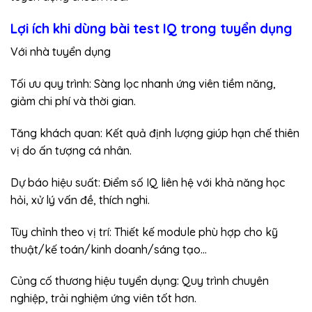
Lợi ích khi dùng bài test IQ trong tuyển dụng
Với nhà tuyển dụng
Tối ưu quy trình: Sàng lọc nhanh ứng viên tiềm năng,
giảm chi phí và thời gian.
Tăng khách quan: Kết quả định lượng giúp hạn chế thiên
vị do ấn tượng cá nhân.
Dự báo hiệu suất: Điểm số IQ liên hệ với khả năng học
hỏi, xử lý vấn đề, thích nghi.
Tùy chỉnh theo vị trí: Thiết kế module phù hợp cho kỹ
thuật/kế toán/kinh doanh/sáng tạo…
Củng cố thương hiệu tuyển dụng: Quy trình chuyên
nghiệp, trải nghiệm ứng viên tốt hơn.