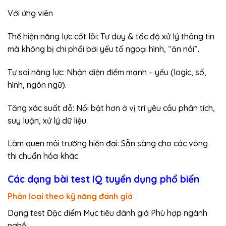
Với ứng viên
Thể hiện năng lực cốt lõi: Tư duy & tốc độ xử lý thông tin
mà không bị chi phối bởi yếu tố ngoại hình, “ăn nói”.
Tự soi năng lực: Nhận diện điểm mạnh – yếu (logic, số,
hình, ngôn ngữ).
Tăng xác suất đỗ: Nổi bật hơn ở vị trí yêu cầu phân tích,
suy luận, xử lý dữ liệu.
Làm quen môi trường hiện đại: Sẵn sàng cho các vòng
thi chuẩn hóa khác.
Các dạng bài test IQ tuyển dụng phổ biến
Phân loại theo kỹ năng đánh giá
Dạng test Đặc điểm Mục tiêu đánh giá Phù hợp ngành
nghề