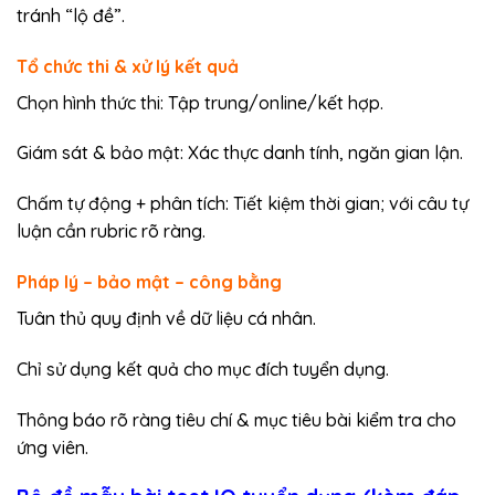
tránh “lộ đề”.
Tổ chức thi & xử lý kết quả
Chọn hình thức thi: Tập trung/online/kết hợp.
Giám sát & bảo mật: Xác thực danh tính, ngăn gian lận.
Chấm tự động + phân tích: Tiết kiệm thời gian; với câu tự
luận cần rubric rõ ràng.
Pháp lý – bảo mật – công bằng
Tuân thủ quy định về dữ liệu cá nhân.
Chỉ sử dụng kết quả cho mục đích tuyển dụng.
Thông báo rõ ràng tiêu chí & mục tiêu bài kiểm tra cho
ứng viên.