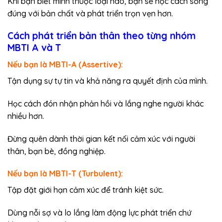
Khi bạn biết mình thuộc loại nào, bạn sẽ học cách sống
đúng với bản chất và phát triển trọn vẹn hơn.
Cách phát triển bản thân theo từng nhóm
MBTI A và T
Nếu bạn là MBTI-A (Assertive):
Tận dụng sự tự tin và khả năng ra quyết định của mình.
Học cách đón nhận phản hồi và lắng nghe người khác
nhiều hơn.
Đừng quên dành thời gian kết nối cảm xúc với người
thân, bạn bè, đồng nghiệp.
Nếu bạn là MBTI-T (Turbulent):
Tập đặt giới hạn cảm xúc để tránh kiệt sức.
Dùng nỗi sợ và lo lắng làm động lực phát triển chứ