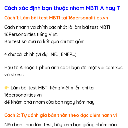
Cách xác định bạn thuộc nhóm MBTI A hay T
Cách 1: Làm bài test MBTI tại 16personalities.vn
Cách nhanh và chính xác nhất là làm bài test MBTI
16Personalities tiếng Việt.
Bài test sẽ đưa ra kết quả chi tiết gồm:
4 chữ cái chính (ví dụ: INFJ, ENFP…)
Hậu tố A hoặc T phản ánh cách bạn đối mặt với cảm xúc
và stress.
Làm bài test MBTI tiếng Việt miễn phí tại
16personalities.vn
để khám phá nhóm của bạn ngay hôm nay!
Cách 2: Tự đánh giá bản thân theo đặc điểm hành vi
Nếu bạn chưa làm test, hãy xem bạn giống nhóm nào