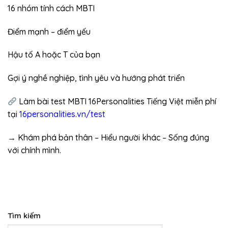
16 nhóm tính cách MBTI
Điểm mạnh – điểm yếu
Hậu tố A hoặc T của bạn
Gợi ý nghề nghiệp, tình yêu và hướng phát triển
Làm bài test MBTI 16Personalities Tiếng Việt miễn phí
tại
16personalities.vn/test
→ Khám phá bản thân – Hiểu người khác – Sống đúng
với chính mình.
Tìm kiếm