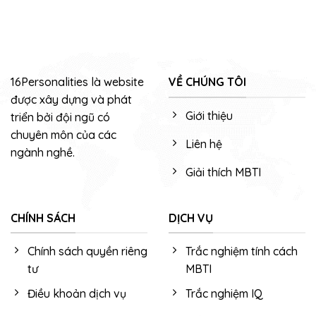
16Personalities là website
VỀ CHÚNG TÔI
được xây dựng và phát
Giới thiệu
triển bởi đội ngũ có
chuyên môn của các
Liên hệ
ngành nghề.
Giải thích MBTI
CHÍNH SÁCH
DỊCH VỤ
Chính sách quyền riêng
Trắc nghiệm tính cách
tư
MBTI
Điều khoản dịch vụ
Trắc nghiệm IQ