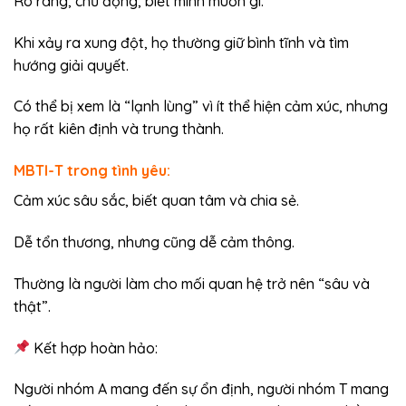
Rõ ràng, chủ động, biết mình muốn gì.
Khi xảy ra xung đột, họ thường giữ bình tĩnh và tìm
hướng giải quyết.
Có thể bị xem là “lạnh lùng” vì ít thể hiện cảm xúc, nhưng
họ rất kiên định và trung thành.
MBTI-T trong tình yêu:
Cảm xúc sâu sắc, biết quan tâm và chia sẻ.
Dễ tổn thương, nhưng cũng dễ cảm thông.
Thường là người làm cho mối quan hệ trở nên “sâu và
thật”.
Kết hợp hoàn hảo:
Người nhóm A mang đến sự ổn định, người nhóm T mang