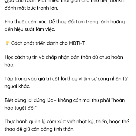
Quá cầu toàn: Mất nhiều thời gian cho tiểu tiết, đôi khi
đánh mất bức tranh lớn.
Phụ thuộc cảm xúc: Dễ thay đổi tâm trạng, ảnh hưởng
đến hiệu suất làm việc.
Cách phát triển dành cho MBTI-T
Học cách tự tin và chấp nhận bản thân dù chưa hoàn
hảo.
Tập trung vào giá trị cốt lõi thay vì tìm sự công nhận từ
người khác.
Biết dừng lại đúng lúc – không cần mọi thứ phải “hoàn
hảo tuyệt đối”.
Thực hành quản lý cảm xúc: viết nhật ký, thiền, hoặc thể
thao để giữ cân bằng tinh thần.