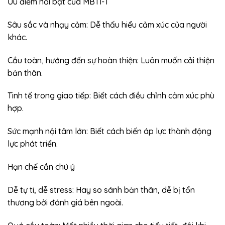
Ưu điểm nổi bật của MBTI-T
Sâu sắc và nhạy cảm: Dễ thấu hiểu cảm xúc của người
khác.
Cầu toàn, hướng đến sự hoàn thiện: Luôn muốn cải thiện
bản thân.
Tinh tế trong giao tiếp: Biết cách điều chỉnh cảm xúc phù
hợp.
Sức mạnh nội tâm lớn: Biết cách biến áp lực thành động
lực phát triển.
Hạn chế cần chú ý
Dễ tự ti, dễ stress: Hay so sánh bản thân, dễ bị tổn
thương bởi đánh giá bên ngoài.