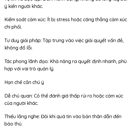
ý kiến người khác.
Kiểm soát cảm xúc: Ít bị stress hoặc căng thẳng cảm xúc
chi phối.
Tư duy giải pháp: Tập trung vào việc giải quyết vấn đề,
không đổ lỗi.
Tác phong lãnh đạo: Khả năng ra quyết định nhanh, phù
hợp với vai trò quản lý.
Hạn chế cần chú ý
Dễ chủ quan: Có thể đánh giá thấp rủi ro hoặc cảm xúc
của người khác.
Thiếu lắng nghe: Đôi khi quá tin vào bản thân dẫn đến
bảo thủ.