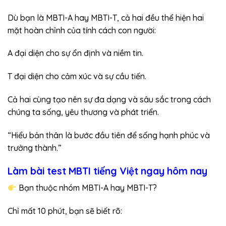
Dù bạn là MBTI-A hay MBTI-T, cả hai đều thể hiện hai
mặt hoàn chỉnh của tính cách con người:
A đại diện cho sự ổn định và niềm tin.
T đại diện cho cảm xúc và sự cầu tiến.
Cả hai cùng tạo nên sự đa dạng và sâu sắc trong cách
chúng ta sống, yêu thương và phát triển.
“Hiểu bản thân là bước đầu tiên để sống hạnh phúc và
trưởng thành.”
Làm bài test MBTI tiếng Việt ngay hôm nay
Bạn thuộc nhóm MBTI-A hay MBTI-T?
Chỉ mất 10 phút, bạn sẽ biết rõ: