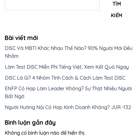
TÌM
KIẾM
Bài viết mới
DISC Và MBTI Khác Nhau Thế Nào? 90% Người Mới Đều
Nhầm
Làm Test DISC Miễn Phí Tiếng Việt, Xem Kết Quả Ngay
DISC Là Gì? 4 Nhóm Tính Cách & Cách Làm Test DISC
ENFP Có Hợp Làm Leader Không? Sự Thật Nhiều Người
Bất Ngờ
Người Hướng Nội Có Hợp Kinh Doanh Không? JUR -132
Bình luận gần đây
Không có bình luận nào để hiển thị.