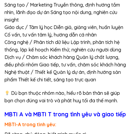
Sáng tạo / Marketing Truyền thông, định hướng tầm
nhìn, lãnh đạo dự án Sáng tạo nội dung, nghiên cứu
insight
Giáo dục / Tâm lý học Diễn giả, giảng viên, huấn luyện
Cố vấn, tư vấn tâm lý, hướng dẫn cá nhân
Công nghệ / Phân tích dữ liệu Lập trình, phân tích hệ
thống, lập kế hoạch Kiểm thử, nghiên cứu người dùng
Dịch vụ / Chăm sóc khách hàng Quản lý chất lượng,
điều phối nhóm Giao tiếp, tư vấn, chăm sóc khách hàng
Nghệ thuật / Thiết kế Quản lý dự án, định hướng sản
phẩm Thiết kế chi tiết, sáng tạo trực quan
Dù bạn thuộc nhóm nào, hiểu rõ bản thân sẽ giúp
bạn chọn đúng vai trò và phát huy tối đa thế mạnh.
MBTI A và MBTI T trong tình yêu và giao tiếp
MBTI-A trong tình yêu: