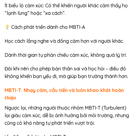
Ít biểu lộ cảm xúc: Có thể khiến người khác cảm thấy họ
“lạnh lùng” hoặc “xa cách”.
Cách phát triển dành cho MBTI-A
Học cách lắng nghe và đồng cảm hơn với người khác.
Dành thời gian tự phản chiếu cảm xúc, không quá lý trí.
Đôi khi nên cho phép bản thân sai và học hỏi – điều đó
không khiến bạn yếu đi, mà giúp bạn trưởng thành hơn.
MBTI-T: Nhạy cảm, cầu tiến và luôn khao khát hoàn
thiện
Ngược lại, những người thuộc nhóm MBTI-T (Turbulent)
lại giàu cảm xúc, dễ bị ảnh hưởng bởi môi trường, nhưng
cũng có khả năng tự phát triển vượt trội.