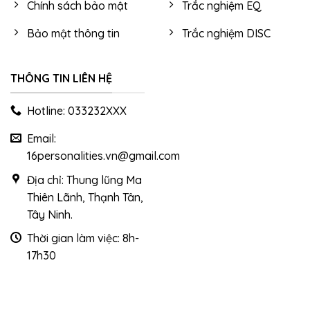
Chính sách bảo mật
Trắc nghiệm EQ
Bảo mật thông tin
Trắc nghiệm DISC
THÔNG TIN LIÊN HỆ
Hotline: 033232XXX
Email:
16personalities.vn@gmail.com
Địa chỉ: Thung lũng Ma
Thiên Lãnh, Thạnh Tân,
Tây Ninh.
Thời gian làm việc: 8h-
17h30