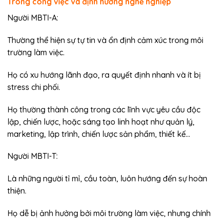
Trong công việc và định hướng nghề nghiệp
Người MBTI-A:
Thường thể hiện sự tự tin và ổn định cảm xúc trong môi
trường làm việc.
Họ có xu hướng lãnh đạo, ra quyết định nhanh và ít bị
stress chi phối.
Họ thường thành công trong các lĩnh vực yêu cầu độc
lập, chiến lược, hoặc sáng tạo linh hoạt như quản lý,
marketing, lập trình, chiến lược sản phẩm, thiết kế…
Người MBTI-T:
Là những người tỉ mỉ, cầu toàn, luôn hướng đến sự hoàn
thiện.
Họ dễ bị ảnh hưởng bởi môi trường làm việc, nhưng chính