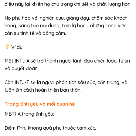
điều này lại khiến họ chú trọng chi tiết và chất lượng hơn.
Họ phù hợp với nghiên cứu, giảng dạy, chăm sóc khách
hàng, sáng tạo nội dung, tâm lý học – những công việc
cần sự tinh tế và đồng cảm.
Ví dụ:
Một INTJ-A sẽ trở thành người lãnh đạo chiến lược, tự tin
và quyết đoán.
Còn INTJ-T sẽ là người phân tích sâu sắc, cẩn trọng, và
luôn tìm cách hoàn thiện bản thân.
Trong tình yêu và mối quan hệ
MBTI-A trong tình yêu:
Điềm tĩnh, không quá phụ thuộc cảm xúc.