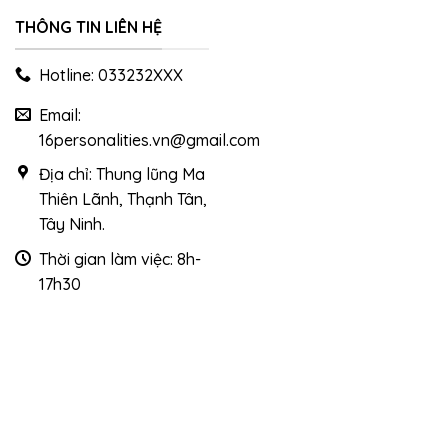
THÔNG TIN LIÊN HỆ
Hotline: 033232XXX
Email:
16personalities.vn@gmail.com
Địa chỉ: Thung lũng Ma
Thiên Lãnh, Thạnh Tân,
Tây Ninh.
Thời gian làm việc: 8h-
17h30