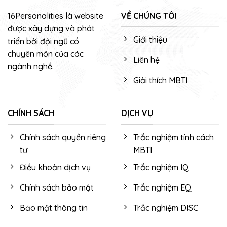
16Personalities là website
VỀ CHÚNG TÔI
được xây dựng và phát
Giới thiệu
triển bởi đội ngũ có
chuyên môn của các
Liên hệ
ngành nghề.
Giải thích MBTI
CHÍNH SÁCH
DỊCH VỤ
Chính sách quyền riêng
Trắc nghiệm tính cách
tư
MBTI
Điều khoản dịch vụ
Trắc nghiệm IQ
Chính sách bảo mật
Trắc nghiệm EQ
Bảo mật thông tin
Trắc nghiệm DISC