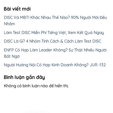
Bài viết mới
DISC Và MBTI Khác Nhau Thế Nào? 90% Người Mới Đều
Nhầm
Làm Test DISC Miễn Phí Tiếng Việt, Xem Kết Quả Ngay
DISC Là Gì? 4 Nhóm Tính Cách & Cách Làm Test DISC
ENFP Có Hợp Làm Leader Không? Sự Thật Nhiều Người
Bất Ngờ
Người Hướng Nội Có Hợp Kinh Doanh Không? JUR -132
Bình luận gần đây
Không có bình luận nào để hiển thị.