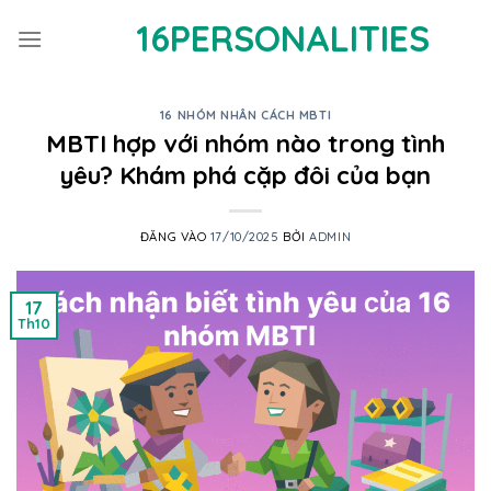
Bỏ
16PERSONALITIES
qua
nội
dung
16 NHÓM NHÂN CÁCH MBTI
MBTI hợp với nhóm nào trong tình
yêu? Khám phá cặp đôi của bạn
ĐĂNG VÀO
17/10/2025
BỞI
ADMIN
17
Th10