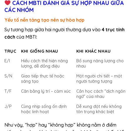
CÁCH MBTI ĐÁNH GIÁ SỰ HỢP NHAU GIỮA
CÁC NHÓM
Yếu tố nền tảng tạo nên sự hòa hợp
Sự tương hợp giữa hai người thường dựa vào
4 trục tính
cách
của MBTI:
TRỤC
KHI GIỐNG NHAU
KHI KHÁC NHAU
E/I
Hiểu cách thể hiện năng
Bổ sung năng lượng cho
lượng, dễ đồng điệu
nhau
S/N
Giao tiếp thực tế hoặc
Một người chi tiết – một
sáng tạo
người tưởng tượng
T/F
Cân bằng lý trí – cảm xúc
Cần học cách “dịch ngôn
ngữ” của nhau
J/P
Cùng nhịp sống ổn định
Dễ xung đột nếu không
hoặc linh hoạt
tôn trọng khác biệt
Như vậy, “hợp” hay “không hợp” không nằm ở điểm