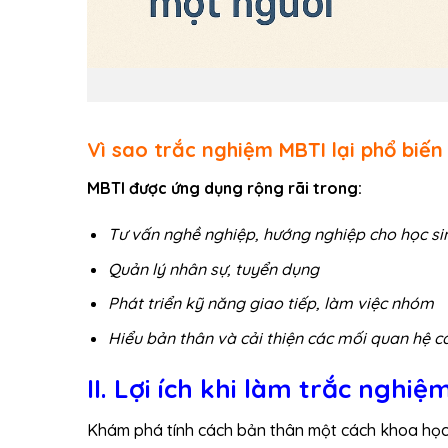
Vì sao trắc nghiệm MBTI lại phổ biến
MBTI được ứng dụng rộng rãi trong:
Tư vấn nghề nghiệp, hướng nghiệp cho học sin
Quản lý nhân sự, tuyển dụng
Phát triển kỹ năng giao tiếp, làm việc nhóm
Hiểu bản thân và cải thiện các mối quan hệ c
II. Lợi ích khi làm trắc nghi
Khám phá tính cách bản thân một cách khoa họ