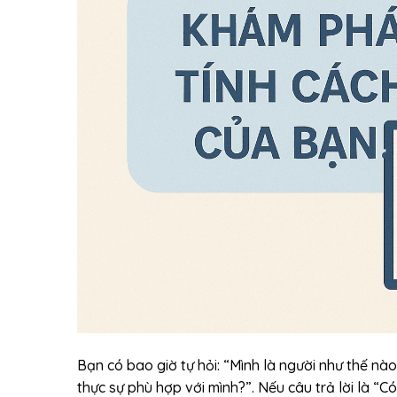
Bạn có bao giờ tự hỏi: “Mình là người như thế n
thực sự phù hợp với mình?”. Nếu câu trả lời là “C